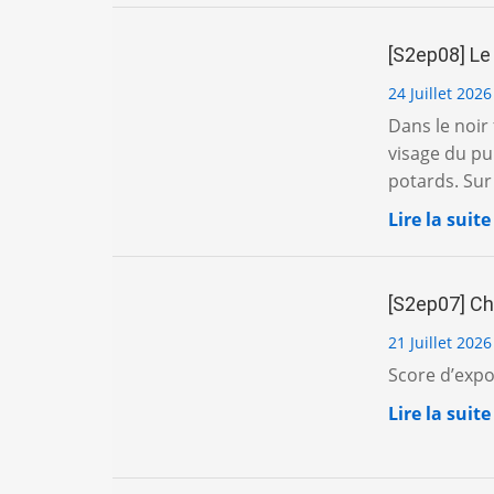
[S2ep08] Le 
24 Juillet 2026
Dans le noir
visage du pub
potards. Sur 
Lire la suite
[S2ep07] Che
21 Juillet 2026
Score d’expos
Lire la suite