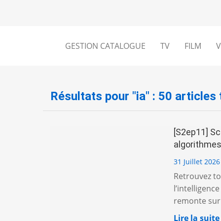
GESTION CATALOGUE
TV
FILM
V
Résultats pour "ia" : 50 articles
[S2ep11] Scr
algorithme
31 Juillet 2026
Retrouvez tou
l’intelligenc
remonte sur 
Lire la suite