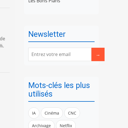
Les Bons Plans
Newsletter
 de
 %.
→
Mots-clés les plus
utilisés
IA
Cinéma
CNC
Archivage
Netflix