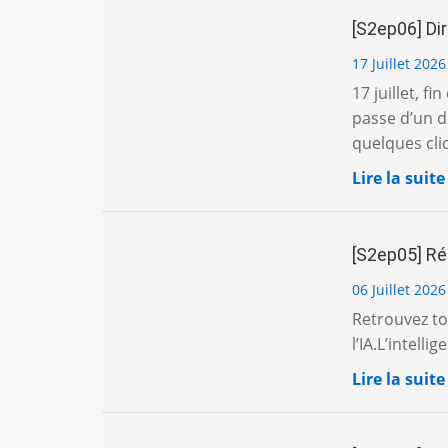
[S2ep06] Dir
17 Juillet 2026
17 juillet, f
passe d’un d
quelques clics,
Lire la suite
[S2ep05] Réa
06 Juillet 2026
Retrouvez tou
l’IA.L’intelli
Lire la suite