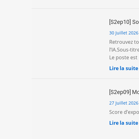
[S2ep10] Sou
30 Juillet 2026
Retrouvez tou
l’IA.Sous-titr
Le poste est d
Lire la suite
[S2ep09] Mon
27 Juillet 2026
Score d’exposi
Lire la suite