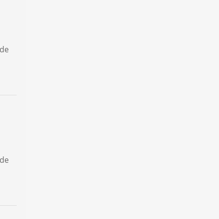
 de
 de