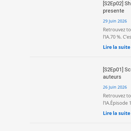
[S2Ep02] Sho
presente
29 Juin 2026
Retrouvez tou
l’IA.70 %. C’est
Lire la suite
[S2Ep01] Sce
auteurs
26 Juin 2026
Retrouvez tou
l’IA.Épisode 
Lire la suite