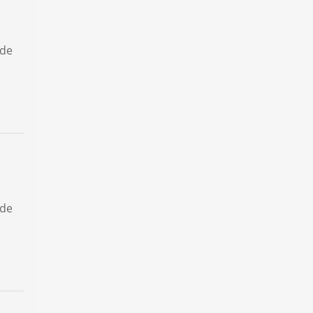
 de
 de