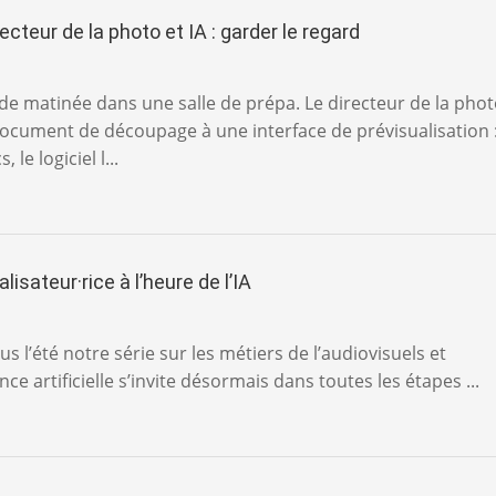
ecteur de la photo et IA : garder le regard
in de matinée dans une salle de prépa. Le directeur de la pho
ocument de découpage à une interface de prévisualisation 
 le logiciel l...
lisateur·rice à l’heure de l’IA
s l’été notre série sur les métiers de l’audiovisuels et
gence artificielle s’invite désormais dans toutes les étapes ...