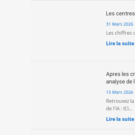
Les centres
31 Mars 2026
Les chiffres 
Lire la suite
Apres les cr
analyse de l
13 Mars 2026
Retrouvez la 
de l'IA : ICI...
Lire la suite