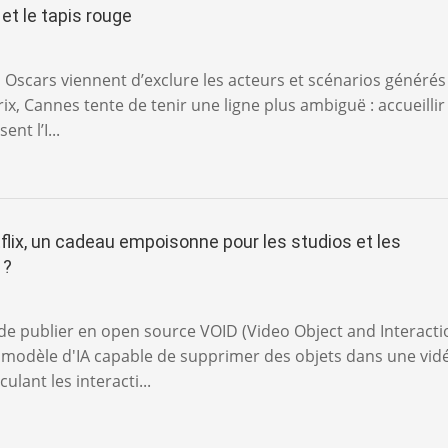
 et le tapis rouge
s Oscars viennent d’exclure les acteurs et scénarios générés
rix, Cannes tente de tenir une ligne plus ambiguë : accueillir
ent l’I...
flix, un cadeau empoisonne pour les studios et les
 ?
t de publier en open source VOID (Video Object and Interacti
 modèle d'IA capable de supprimer des objets dans une vid
culant les interacti...