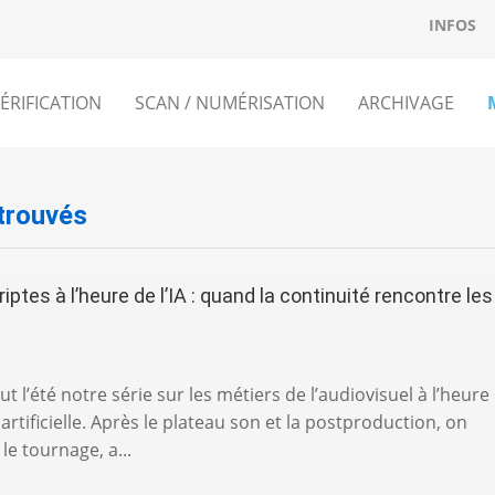
INFOS
ÉRIFICATION
SCAN / NUMÉRISATION
ARCHIVAGE
 trouvés
iptes à l’heure de l’IA : quand la continuité rencontre les
s
t l’été notre série sur les métiers de l’audiovisuel à l’heure
e artificielle. Après le plateau son et la postproduction, on
le tournage, a...