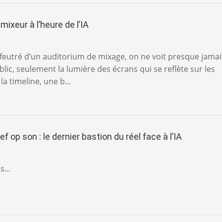
mixeur à l’heure de l’IA
 feutré d’un auditorium de mixage, on ne voit presque jamai
lic, seulement la lumière des écrans qui se reflète sur les
la timeline, une b...
f op son : le dernier bastion du réel face à l’IA
...