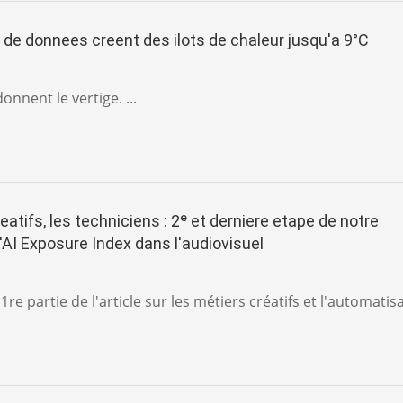
 de donnees creent des ilots de chaleur jusqu'a 9°C
donnent le vertige. ...
eatifs, les techniciens : 2ᵉ et derniere etape de notre
'AI Exposure Index dans l'audiovisuel
1re partie de l'article sur les métiers créatifs et l'automatis