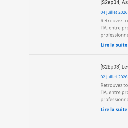
[S2ep04] As
04 Juillet 2026
Retrouvez tou
l’IA, entre 
professionnel
Lire la suite
[S2Ep03] Le
02 Juillet 2026
Retrouvez tou
l’IA, entre 
professionne
Lire la suite