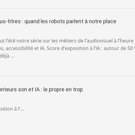
s-titres : quand les robots parlent à notre place
t l’été notre série sur les métiers de l’audiovisuel à l’heure
es, accessibilité et IA. Score d’exposition à l’IA : autour de 50
éjà ...
teurs son et IA : le propre en trop
tion à l’...