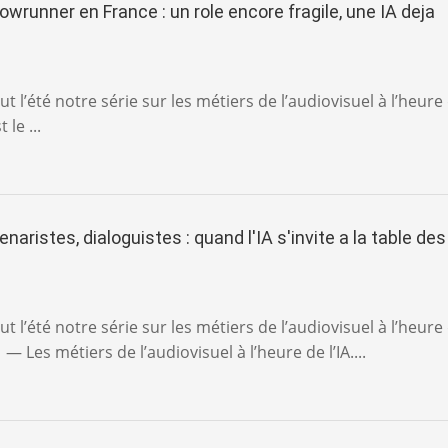
wrunner en France : un role encore fragile, une IA deja
t l’été notre série sur les métiers de l’audiovisuel à l’heure
 le ...
naristes, dialoguistes : quand l'IA s'invite a la table des
t l’été notre série sur les métiers de l’audiovisuel à l’heure
1 — Les métiers de l’audiovisuel à l’heure de l’IA....